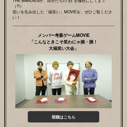
THE BAWDIESが、自分たちの“顔”を犠牲にしてまで
（?!）
笑いを生み出した「福笑い」MOVIEを、ぜひご覧くださ
い！
メンバー考案ゲームMOVIE
「こんなときこそ笑わにゃ損・損！
大福笑い大会」
視聴はこちら