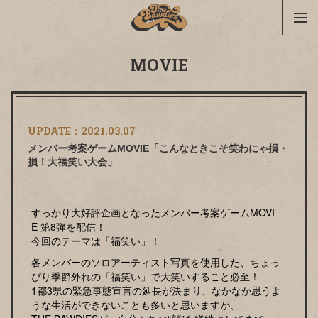
MOVIE
UPDATE：
2021.03.07
メンバー考案ゲームMOVIE「こんなときこそ笑わにゃ損・
損！大福笑い大会」
すっかり大好評企画となったメンバー考案ゲームMOVI
E 第8弾を配信！
今回のテーマは「福笑い」！
各メンバーのソロアーティスト写真を使用した、ちょっ
ぴり季節外れの「福笑い」で大笑いすること必至！
1都3県の緊急事態宣言の延長が決まり、なかなか思うよ
うな生活ができないことも多いと思いますが、