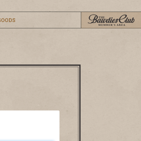
GOODS