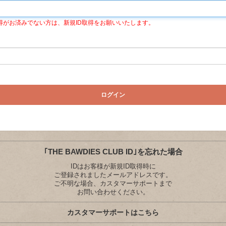
 IDの取得がお済みでない方は、新規ID取得をお願いいたします。
｢THE BAWDIES CLUB ID｣を忘れた場合
IDはお客様が新規ID取得時に
ご登録されましたメールアドレスです。
ご不明な場合、カスタマーサポートまで
お問い合わせください。
カスタマーサポートはこちら