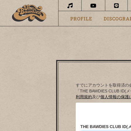
PROFILE
DISCOGRA
すでにアカウントを取得済の
「THE BAWDIES CLU
利用規約
及び
個人情報の保護
THE BAWDIES CLUB I