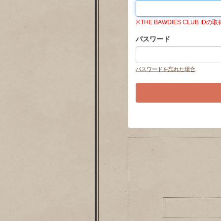
※THE BAWDIES CLUB
パスワード
パスワードを忘れた場合