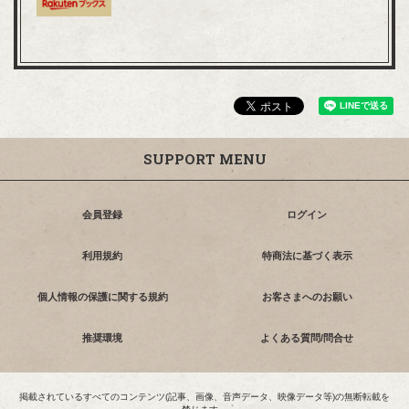
SUPPORT MENU
会員登録
ログイン
利用規約
特商法に基づく表示
個人情報の保護に関する規約
お客さまへのお願い
推奨環境
よくある質問/問合せ
掲載されているすべてのコンテンツ(記事、画像、音声データ、映像データ等)の無断転載を