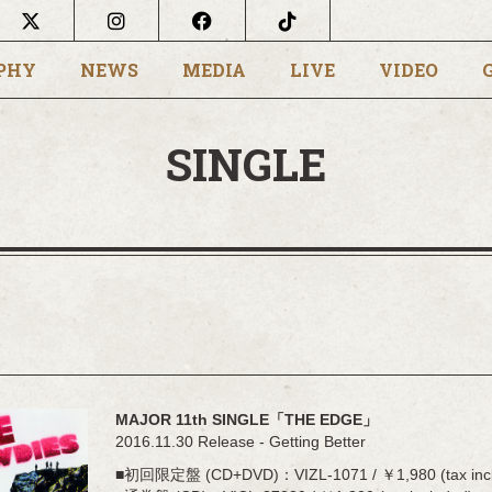
PHY
NEWS
MEDIA
LIVE
VIDEO
SINGLE
MAJOR 11th SINGLE「THE EDGE」
2016.11.30 Release - Getting Better
■初回限定盤 (CD+DVD)：VIZL-1071 / ￥1,980 (tax incl