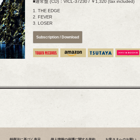
■通常盤 (CD)：VICL-37230 / ￥1,320 (tax included)
1. THE EDGE
2. FEVER
3. LOSER
Subscription / Download
特商法に基づく表示
個人情報の保護に関する規約
お客さまへのお願い