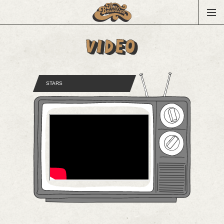
STARS