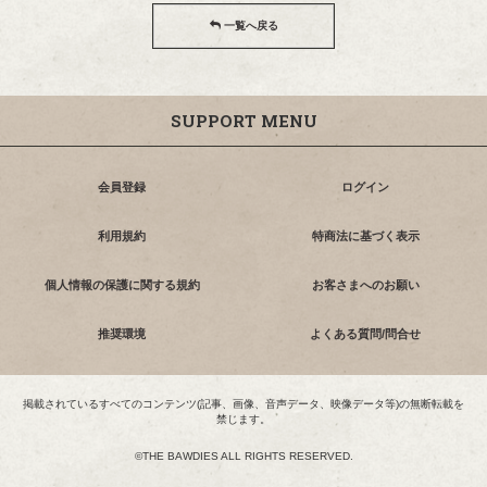
一覧へ戻る
SUPPORT MENU
会員登録
ログイン
利用規約
特商法に基づく表示
個人情報の保護に関する規約
お客さまへのお願い
推奨環境
よくある質問/問合せ
掲載されているすべてのコンテンツ(記事、画像、音声データ、映像データ等)の無断転載を
禁じます。
©THE BAWDIES ALL RIGHTS RESERVED.