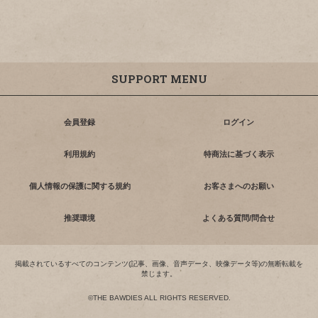
SUPPORT MENU
会員登録
ログイン
利用規約
特商法に基づく表示
個人情報の保護に関する規約
お客さまへのお願い
推奨環境
よくある質問/問合せ
掲載されているすべてのコンテンツ(記事、画像、音声データ、映像データ等)の無断転載を
禁じます。
©THE BAWDIES ALL RIGHTS RESERVED.