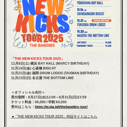
「THE NEW KICKS TOUR 2025」
11月8日(土) 横浜 BAY HALL (MARCY BIRTHDAY)
11月14日(金) 心斎橋 BIGCAT
11月21日(金) 福岡 DRUM LOGOS (TAXMAN BIRTHDAY)
11月23日(日) 名古屋 THE BOTTOM LINE
＜オフィシャル先行＞
受付期間：8月27日(水)12:00～8月31日(日)23:59
チケット料金：¥6,000 / 学割 ¥4,500
受付はこちら：
https://w.pia.jp/t/thebawdies-tour/​
●「THE NEW KICKS TOUR 2025」特設サイトはこちら