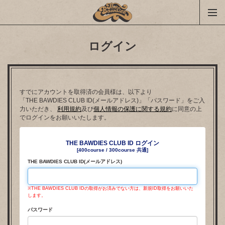
ログイン
すでにアカウントを取得済の会員様は、以下より
「THE BAWDIES CLUB ID(メールアドレス)」「パスワード」をご入
力いただき、
利用規約
及び
個人情報の保護に関する規約
に同意の上
でログインをお願いいたします。
THE BAWDIES CLUB ID ログイン
[400course / 300course 共通]
THE BAWDIES CLUB ID(メールアドレス)
※THE BAWDIES CLUB IDの取得がお済みでない方は、新規ID取得をお願いいた
します。
パスワード