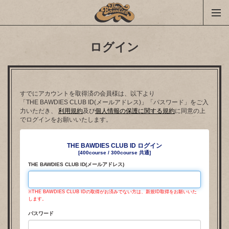
ログイン
すでにアカウントを取得済の会員様は、以下より
「THE BAWDIES CLUB ID(メールアドレス)」「パスワード」をご入
力いただき、
利用規約
及び
個人情報の保護に関する規約
に同意の上
でログインをお願いいたします。
THE BAWDIES CLUB ID ログイン
[400course / 300course 共通]
THE BAWDIES CLUB ID(メールアドレス)
※THE BAWDIES CLUB IDの取得がお済みでない方は、新規ID取得をお願いいた
します。
パスワード