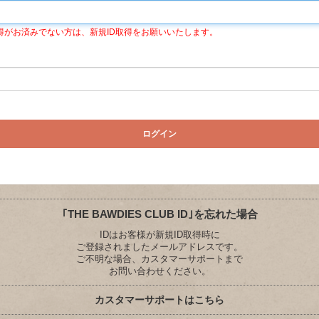
 IDの取得がお済みでない方は、新規ID取得をお願いいたします。
｢THE BAWDIES CLUB ID｣を忘れた場合
IDはお客様が新規ID取得時に
ご登録されましたメールアドレスです。
ご不明な場合、カスタマーサポートまで
お問い合わせください。
カスタマーサポートはこちら