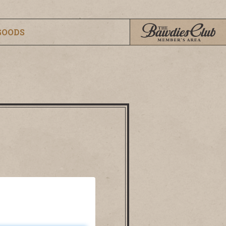
GOODS