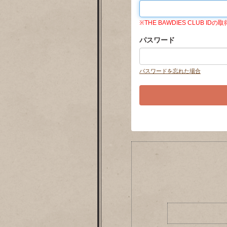
※THE BAWDIES CLUB
パスワード
パスワードを忘れた場合