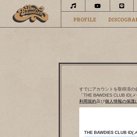
PROFILE
DISCOGRA
すでにアカウントを取得済の
「THE BAWDIES CLU
利用規約
及び
個人情報の保護
THE BAWDIES CLUB I