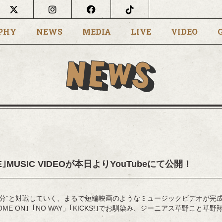
PHY
NEWS
MEDIA
LIVE
VIDEO
EDGE｣MUSIC VIDEOが本日よりYouTubeにて公開！
自分”と対戦していく、まるで短編映画のようなミュージックビデオが完
｣｢COME ON｣「NO WAY」｢KICKS!｣でお馴染み、ジーニアス草野こと草