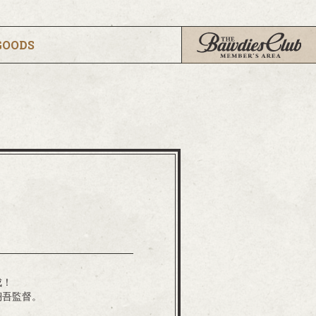
GOODS
成！
野翔吾監督。