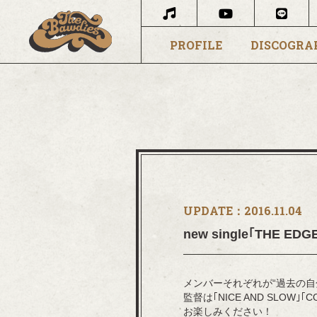
PROFILE
DISCOGRA
UPDATE：
2016.11.04
new single｢THE 
メンバーそれぞれが“過去の
監督は｢NICE AND SLOW
お楽しみください！