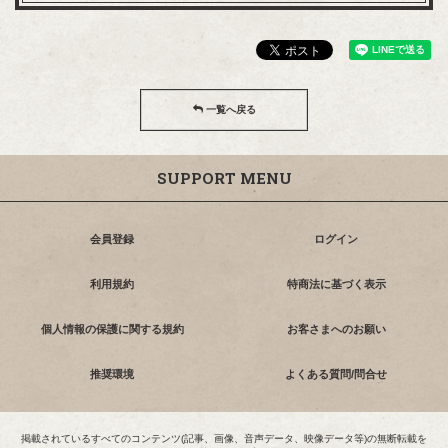
一覧へ戻る
SUPPORT MENU
会員登録
ログイン
利用規約
特商法に基づく表示
個人情報の保護に関する規約
お客さまへのお願い
推奨環境
よくある質問/問合せ
掲載されているすべてのコンテンツ(記事、画像、音声データ、映像データ等)の無断転載を