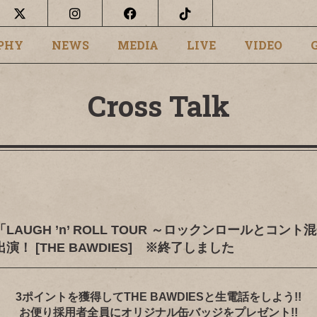
PHY
NEWS
MEDIA
LIVE
VIDEO
Cross Talk
AUGH ’n’ ROLL TOUR ～ロックンロールとコン
！ [THE BAWDIES] ※終了しました
3ポイントを獲得してTHE BAWDIESと生電話をしよう!!
お便り採用者全員にオリジナル缶バッジをプレゼント!!