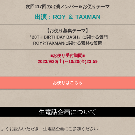
次回117回の出演メンバー＆お便りテーマ
出演：ROY ＆ TAXMAN
【お便り募集テーマ】
「20TH BIRTHDAY BASH」に関する質問
ROYとTAXMANに関する素朴な質問
■お便り受付期間■
2023/9/30(土)～10/20(金)23:59
お便りはこちら
生電話企画について
｣をよくお読みいただき、生電話企画にご参加ください！