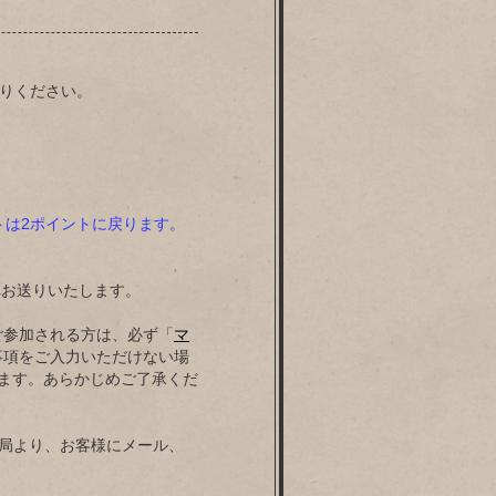
お送りください。
トは2ポイントに戻ります。
へお送りいたします。
ご参加される方は、必ず「
マ
事項をご入力いただけない場
ます。あらかじめご了承くだ
事務局より、お客様にメール、