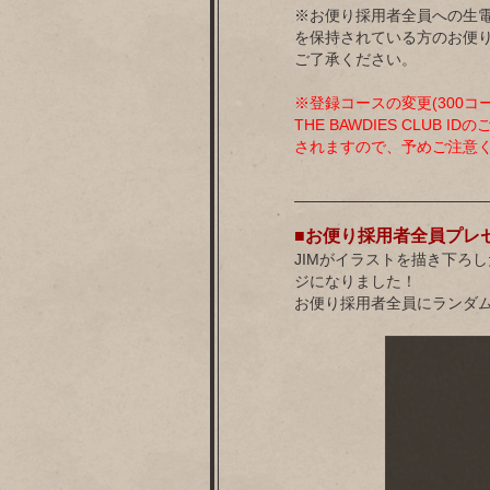
※お便り採用者全員への生電
を保持されている方のお便
ご了承ください。
※登録コースの変更(300コ
THE BAWDIES CLUB
されますので、予めご注意
■お便り採用者全員プレ
JIMがイラストを描き下ろし
ジになりました！
お便り採用者全員にランダム