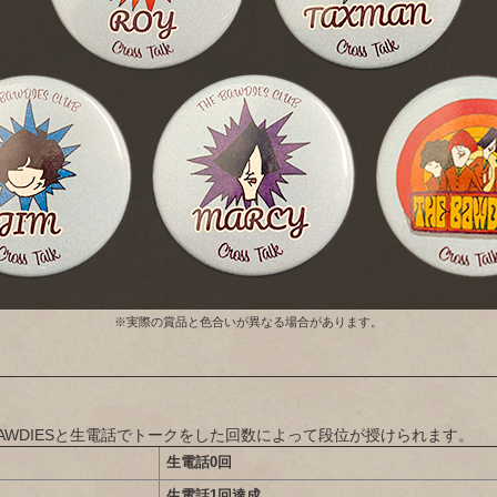
※実際の賞品と色合いが異なる場合があります。
BAWDIESと生電話でトークをした回数によって段位が授けられます。
生電話0回
生電話1回達成