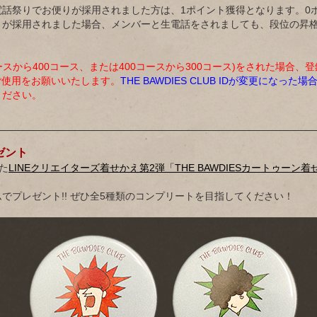
話祭りでお便りが採用されました方は、1ポイント獲得となります。0
りが採用されました場合、メンバーと生電話をされましても、段位の昇
ースから400コース、または400コースから300コース)をされた場合、
 IDのご使用をお願いいたします。
THE BAWDIES CLUB IDが変更にな
ください。
ゼント
た
LINEクリエイターズ着せかえ第2弾「THE BAWDIESカートゥーン着
でプレゼント!! ぜひ全5種類のコンプリートを目指してください！