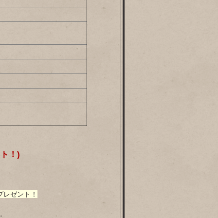
ト！)
プレゼント！
す。