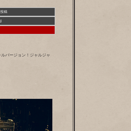
り投稿
は
ペシャルバージョン！ジャルジャ