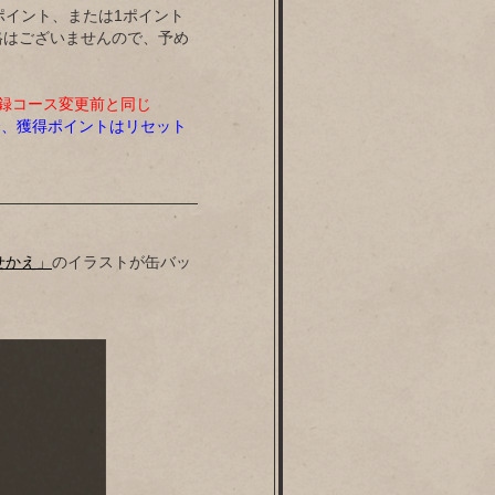
ポイント、または1ポイント
格はございませんので、予め
登録コース変更前と同じ
った場合、獲得ポイントはリセット
せかえ」
のイラストが缶バッ