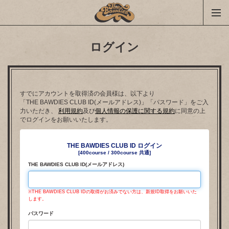
ログイン
すでにアカウントを取得済の会員様は、以下より
「THE BAWDIES CLUB ID(メールアドレス)」「パスワード」をご入
力いただき、
利用規約
及び
個人情報の保護に関する規約
に同意の上
でログインをお願いいたします。
THE BAWDIES CLUB ID ログイン
[400course / 300course 共通]
THE BAWDIES CLUB ID(メールアドレス)
※THE BAWDIES CLUB IDの取得がお済みでない方は、新規ID取得をお願いいた
します。
パスワード