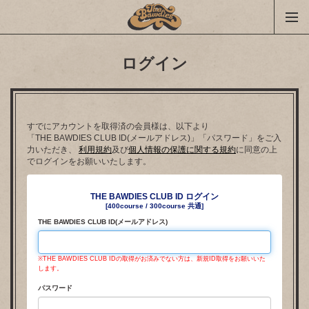
ログイン
すでにアカウントを取得済の会員様は、以下より
「THE BAWDIES CLUB ID(メールアドレス)」「パスワード」をご入
力いただき、
利用規約
及び
個人情報の保護に関する規約
に同意の上
でログインをお願いいたします。
THE BAWDIES CLUB ID ログイン
[400course / 300course 共通]
THE BAWDIES CLUB ID(メールアドレス)
※THE BAWDIES CLUB IDの取得がお済みでない方は、新規ID取得をお願いいた
します。
パスワード