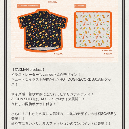
【TAXMAN produce】
イラストレーターToyamegさんがデザイン！
キュートなイラストが描かれたHOT DOG RECORDSの総柄グッ
ズ！
サイズ感、着やすさにこだわったオリジナルボディ！
ALOHA SHIRTは、M / L / XLの3サイズ展開！！
うれしい両胸ポケット付き！
さらに！これからの夏に大活躍の、白地のデザインの総柄SCARFも
登場！！
頭や首に巻いたり、夏のファッションのワンポイントに是非！！