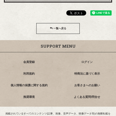
一覧へ戻る
SUPPORT MENU
会員登録
ログイン
利用規約
特商法に基づく表示
個人情報の保護に関する規約
お客さまへのお願い
推奨環境
よくある質問/問合せ
掲載されているすべてのコンテンツ(記事、画像、音声データ、映像データ等)の無断転載を