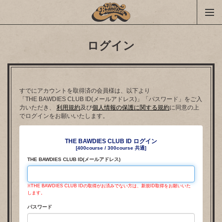
ログイン
すでにアカウントを取得済の会員様は、以下より
「THE BAWDIES CLUB ID(メールアドレス)」「パスワード」をご入
力いただき、
利用規約
及び
個人情報の保護に関する規約
に同意の上
でログインをお願いいたします。
THE BAWDIES CLUB ID ログイン
[400course / 300course 共通]
THE BAWDIES CLUB ID(メールアドレス)
※THE BAWDIES CLUB IDの取得がお済みでない方は、新規ID取得をお願いいた
します。
パスワード